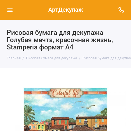
АртДекупаж
Рисовая бумага для декупажа
Голубая мечта, красочная жизнь,
Stamperia формат А4
Главная
Рисовая бумага для декупажа
Рисовая бумага для декупаж