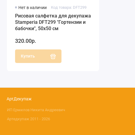
Нет в наличии
Код товара: DFT299
Рисовая салфетка для декупажа
Stamperia DFT299 "Гортензии и
бабочки", 50х50 см
320.00р.
Купить
АртДекупаж
ИП Ермилов Никита Андреевич
Артедкупаж 2011 - 2026