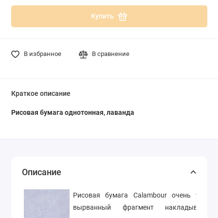
Купить
В избранное
В сравнение
Краткое описание
Рисовая бумага однотонная, лаванда
Описание
Рисовая бумага Calambour очень удобна
вырванный фрагмент накладываем 