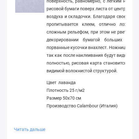
поверхность, равномерно, с легким нажим
рисовой бумаги поверх листа от центра к к
воздуха и складочки. Благодаря своей стр
пропитывается клеем, отлично ложится
сложным рельефом, при этом не рвется и н
декорировании бумагой больших площ
порванные кусочки внахлест. Ножницами лу
так как после наклеивания будут видны лин
полностью, рисовая карта становится полу
видимой волокнистой структурой.
Цвет лаванда
Плотность 25 г/м2
Размер 50х70 см
Производство Calambour (Италия)
Читать дальше