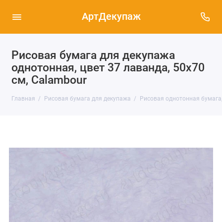
АртДекупаж
Рисовая бумага для декупажа
однотонная, цвет 37 лаванда, 50х70
см, Calambour
Главная
Рисовая бумага для декупажа
Рисовая однотонная бумага