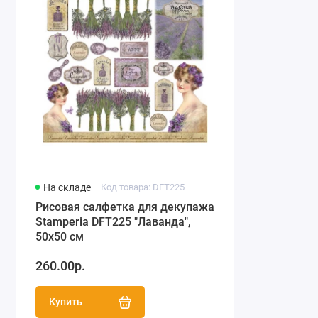
На складе
Код товара: DFT225
Рисовая салфетка для декупажа
Stamperia DFT225 "Лаванда",
50х50 см
260.00р.
Купить