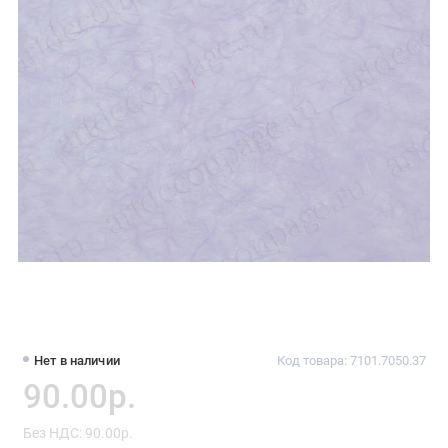
Нет в наличии
Код товара: 7101.7050.37
90.00р.
Без НДС: 90.00р.