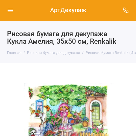
АртДекупаж
Рисовая бумага для декупажа
Кукла Амелия, 35х50 см, Renkalik
Главная
Рисовая бумага для декупажа
Рисовая бумага Renkalik (Ит