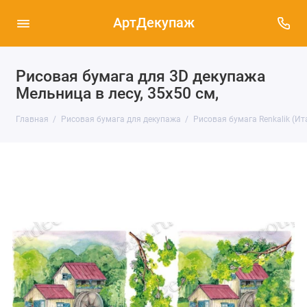
АртДекупаж
Рисовая бумага для 3D декупажа
Мельница в лесу, 35х50 см,
Главная
Рисовая бумага для декупажа
Рисовая бумага Renkalik (Ит