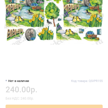
Нет в наличии
Код товара: QSIPR155
240.00р.
Без НДС: 240.00р.