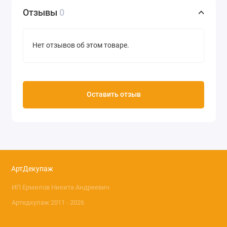
Отзывы
0
Нет отзывов об этом товаре.
Оставить отзыв
АртДекупаж
ИП Ермилов Никита Андреевич
Артедкупаж 2011 - 2026