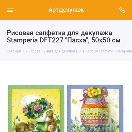
АртДекупаж
Рисовая салфетка для декупажа
Stamperia DFT227 "Пасха", 50х50 см
Главная
Рисовая бумага для декупажа
Рисовые салфетки Stamperia,