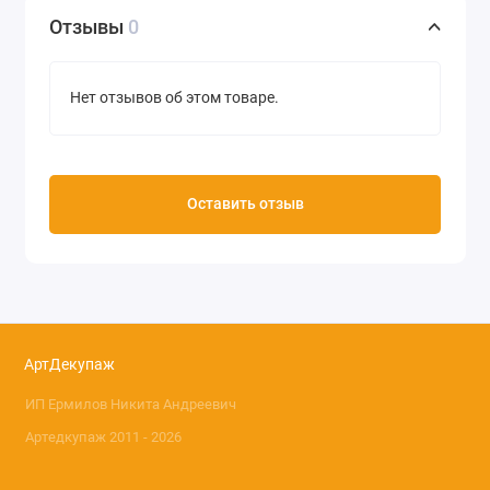
Отзывы
0
Нет отзывов об этом товаре.
Оставить отзыв
АртДекупаж
ИП Ермилов Никита Андреевич
Артедкупаж 2011 - 2026