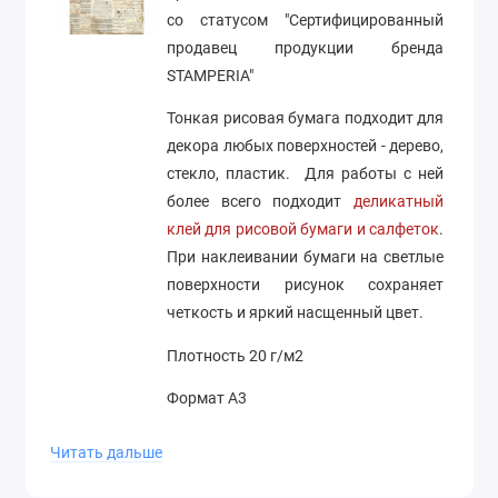
со статусом "Сертифицированный
продавец продукции бренда
STAMPERIA"
Тонкая рисовая бумага подходит для
декора любых поверхностей - дерево,
стекло, пластик. Для работы с ней
более всего подходит
деликатный
клей для рисовой бумаги и салфеток
.
При наклеивании бумаги на светлые
поверхности рисунок сохраняет
четкость и яркий насщенный цвет.
Плотность 20 г/м2
Формат А3
Производство Stamperia (Италия)
Читать дальше