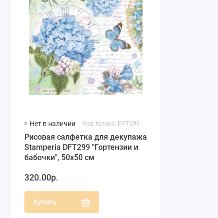
Нет в наличии
Код товара: DFT299
Рисовая салфетка для декупажа
Stamperia DFT299 "Гортензии и
бабочки", 50х50 см
320.00р.
Купить