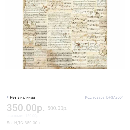
Нет в наличии
Код товара: DFSA3004
350.00р.
500.00р.
экономия 150.00р.
Без НДС: 350.00р.