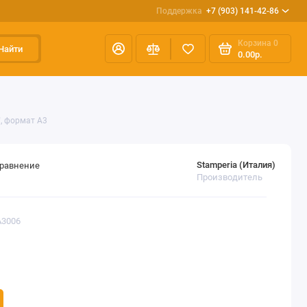
Поддержка
+7 (903) 141-42-86
Корзина
0
Найти
0.00р.
, формат А3
Stamperia (Италия)
сравнение
Производитель
A3006