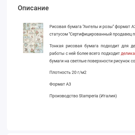
Описание
Рисовая бумага "Ангелы и розы" формат А
статусом "Сертифицированный продавец 
Тонкая рисовая бумага подходит для де
работы с ней более всего подходит
делика
бумаги на светлые поверхности рисунок с
Плотность 20 г/м2
Формат А3
Производство Stamperia (Италия)