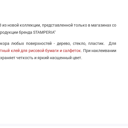
3 из новой коллекции, представленной только в магазинах со
продукции бренда STAMPERIA"
кора любых поверхностей - дерево, стекло, пластик. Для
тный клей для рисовой бумаги и салфеток
. При наклеивании
охраняет четкость и яркий насщенный цвет.