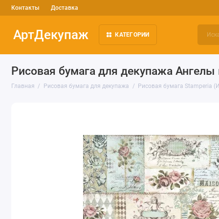
Контакты
Доставка
АртДекупаж
КАТЕГОРИИ
Рисовая бумага для декупажа Ангелы 
Главная
Рисовая бумага для декупажа
Рисовая бумага Stamperia (