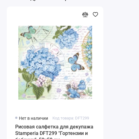
Нет в наличии
Код товара: DFT299
Рисовая салфетка для декупажа
Stamperia DFT299 "Гортензии и