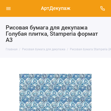
АртДекупаж
Рисовая бумага для декупажа
Голубая плитка, Stamperia формат
А3
Главная
Рисовая бумага для декупажа
Рисовая бумага Stamperia (