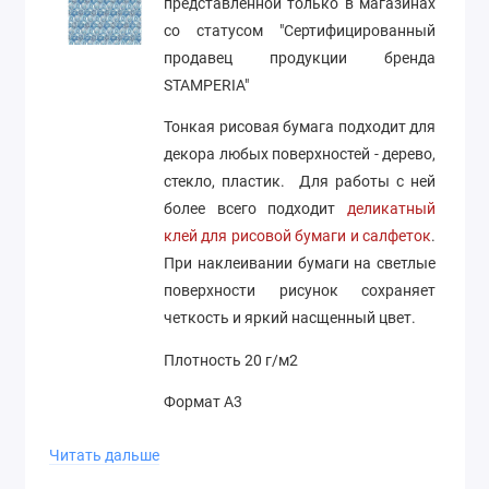
представленной только в магазинах
со статусом "Сертифицированный
продавец продукции бренда
STAMPERIA"
Тонкая рисовая бумага подходит для
декора любых поверхностей - дерево,
стекло, пластик. Для работы с ней
более всего подходит
деликатный
клей для рисовой бумаги и салфеток
.
При наклеивании бумаги на светлые
поверхности рисунок сохраняет
четкость и яркий насщенный цвет.
Плотность 20 г/м2
Формат А3
Производство Stamperia (Италия)
Читать дальше