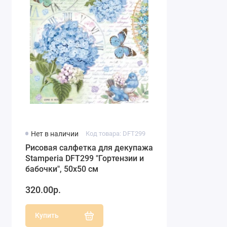
Нет в наличии
Код товара: DFT299
Рисовая салфетка для декупажа
Stamperia DFT299 "Гортензии и
бабочки", 50х50 см
320.00р.
Купить