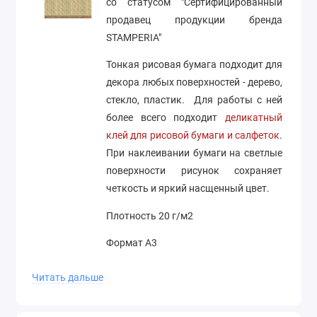
со статусом "Сертифицированный
продавец продукции бренда
STAMPERIA"
Тонкая рисовая бумага подходит для
декора любых поверхностей - дерево,
стекло, пластик. Для работы с ней
более всего подходит
деликатный
клей для рисовой бумаги и салфеток
.
При наклеивании бумаги на светлые
поверхности рисунок сохраняет
четкость и яркий насщенный цвет.
Плотность 20 г/м2
Формат А3
Производство Stamperia (Италия)
Читать дальше