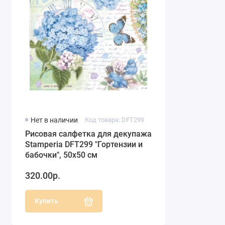
Нет в наличии
Код товара: DFT299
Рисовая салфетка для декупажа
Stamperia DFT299 "Гортензии и
бабочки", 50х50 см
320.00р.
Купить