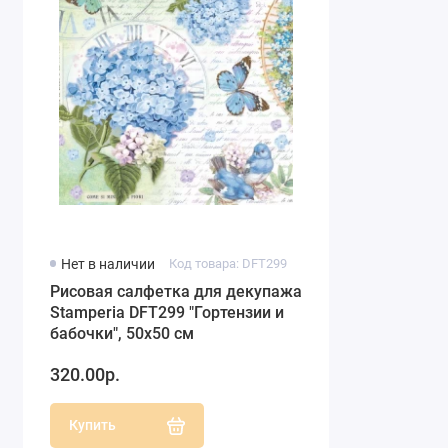
Нет в наличии
Код товара: DFT299
Рисовая салфетка для декупажа
Stamperia DFT299 "Гортензии и
бабочки", 50х50 см
320.00р.
Купить