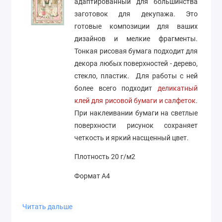
адаптированный для большинства
заготовок для декупажа. Это
готовые композиции для ваших
дизайнов и мелкие фрагменты.
Тонкая рисовая бумага подходит для
декора любых поверхностей - дерево,
стекло, пластик. Для работы с ней
более всего подходит
деликатный
клей для рисовой бумаги и салфеток
.
При наклеивании бумаги на светлые
поверхности рисунок сохраняет
четкость и яркий насщенный цвет.
Плотность 20 г/м2
Формат А4
Производство Stamperia (Италия)
Читать дальше