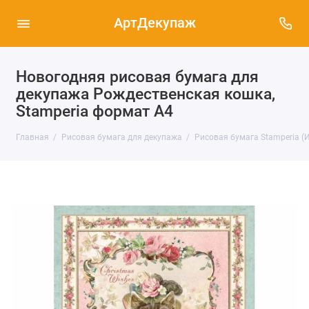
АртДекупаж
Новогодняя рисовая бумага для
декупажа Рождественская кошка,
Stamperia формат А4
Главная
Рисовая бумага для декупажа
Рисовая бумага Stamperia (