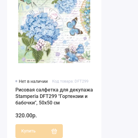
Нет в наличии
Код товара: DFT299
Рисовая салфетка для декупажа
Stamperia DFT299 "Гортензии и
бабочки", 50х50 см
320.00р.
Купить