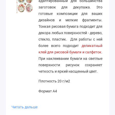
адаптированный для большинства
заготовок для декупажа. Это
готовые композиции для ваших
дизайнов и мелкие фрагменты.
Тонкая рисовая бумага подходит для
декора любых поверхностей - дерево,
стекло, пластик. Для работы с ней
более всего подходит
деликатный
клей для рисовой бумаги и салфеток
.
При наклеивании бумаги на светлые
поверхности рисунок сохраняет
четкость и яркий насщенный цвет.
Плотность 20 г/м2
Формат А4
Производство Stamperia (Италия)
Читать дальше