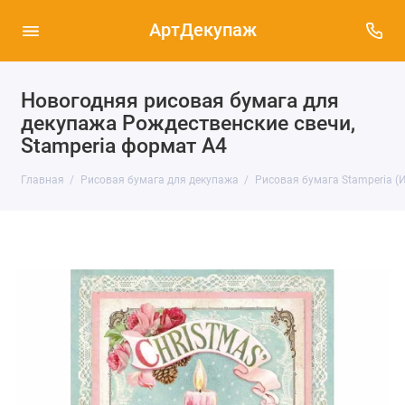
АртДекупаж
Новогодняя рисовая бумага для
декупажа Рождественские свечи,
Stamperia формат А4
Главная
Рисовая бумага для декупажа
Рисовая бумага Stamperia (