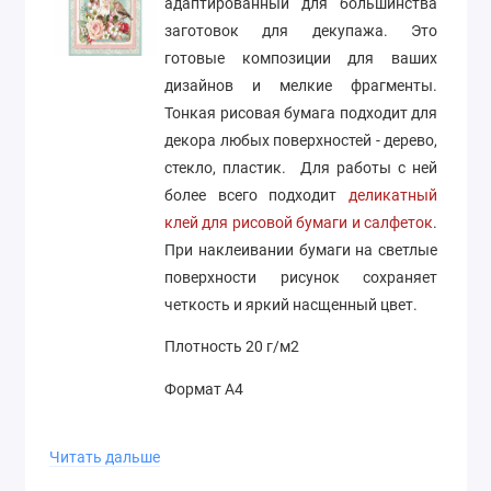
адаптированный для большинства
заготовок для декупажа. Это
готовые композиции для ваших
дизайнов и мелкие фрагменты.
Тонкая рисовая бумага подходит для
декора любых поверхностей - дерево,
стекло, пластик. Для работы с ней
более всего подходит
деликатный
клей для рисовой бумаги и салфеток
.
При наклеивании бумаги на светлые
поверхности рисунок сохраняет
четкость и яркий насщенный цвет.
Плотность 20 г/м2
Формат А4
Производство Stamperia (Италия)
Читать дальше