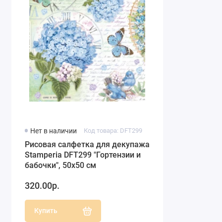
Нет в наличии
Код товара: DFT299
Рисовая салфетка для декупажа
Stamperia DFT299 "Гортензии и
бабочки", 50х50 см
320.00р.
Купить