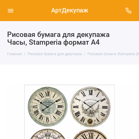
АртДекупаж
Рисовая бумага для декупажа
Часы, Stamperia формат А4
Главная
Рисовая бумага для декупажа
Рисовая бумага Stamperia (