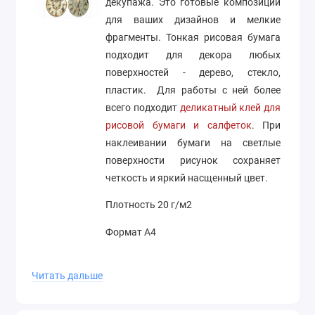
декупажа. Это готовые композиции
для ваших дизайнов и мелкие
фрагменты. Тонкая рисовая бумага
подходит для декора любых
поверхностей - дерево, стекло,
пластик. Для работы с ней более
всего подходит
деликатный клей для
рисовой бумаги и салфеток
. При
наклеивании бумаги на светлые
поверхности рисунок сохраняет
четкость и яркий насщенный цвет.
Плотность 20 г/м2
Формат А4
Производство Stamperia (Италия)
Читать дальше