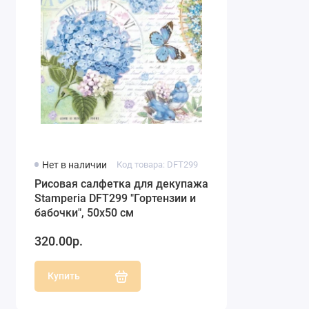
Нет в наличии
Код товара: DFT299
Рисовая салфетка для декупажа
Stamperia DFT299 "Гортензии и
бабочки", 50х50 см
320.00р.
Купить