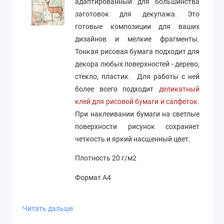
адаптированный для большинства
заготовок для декупажа. Это
готовые композиции для ваших
дизайнов и мелкие фрагменты.
Тонкая рисовая бумага подходит для
декора любых поверхностей - дерево,
стекло, пластик. Для работы с ней
более всего подходит
деликатный
клей для рисовой бумаги и салфеток
.
При наклеивании бумаги на светлые
поверхности рисунок сохраняет
четкость и яркий насщенный цвет.
Плотность 20 г/м2
Формат А4
Производство Stamperia (Италия)
Читать дальше