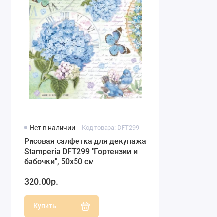
Нет в наличии
Код товара: DFT299
Рисовая салфетка для декупажа
Stamperia DFT299 "Гортензии и
бабочки", 50х50 см
320.00р.
Купить