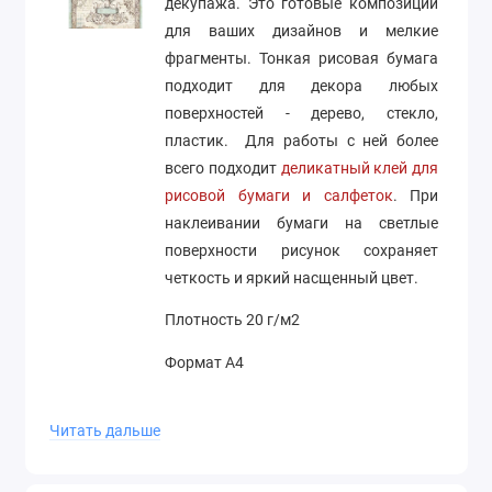
декупажа. Это готовые композиции
для ваших дизайнов и мелкие
фрагменты. Тонкая рисовая бумага
подходит для декора любых
поверхностей - дерево, стекло,
пластик. Для работы с ней более
всего подходит
деликатный клей для
рисовой бумаги и салфеток
. При
наклеивании бумаги на светлые
поверхности рисунок сохраняет
четкость и яркий насщенный цвет.
Плотность 20 г/м2
Формат А4
Производство Stamperia (Италия)
Читать дальше