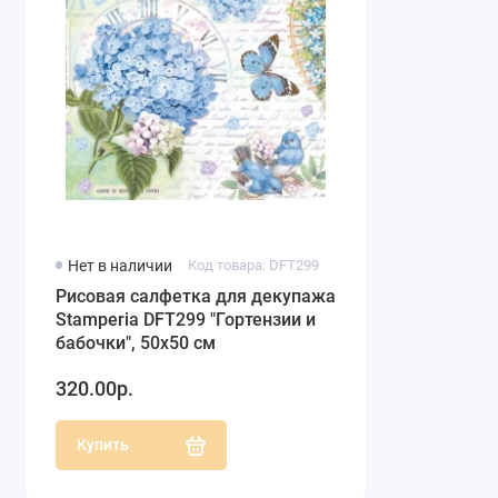
Нет в наличии
Код товара: DFT299
Рисовая салфетка для декупажа
Stamperia DFT299 "Гортензии и
бабочки", 50х50 см
320.00р.
Купить