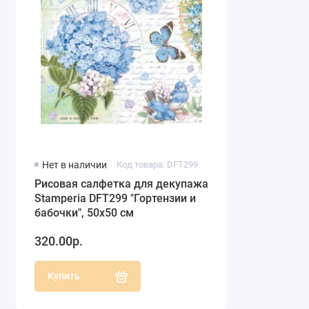
Нет в наличии
Код товара: DFT299
Рисовая салфетка для декупажа
Stamperia DFT299 "Гортензии и
бабочки", 50х50 см
320.00р.
Купить