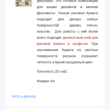
декупажа. Это готовые композиции
для ваших дизайнов и мелкие
фрагменты. Тонкая рисовая бумага
подходит для декора любых
поверхностей - дерево, стекло,
пластик. Для работы с ней более
всего подходит
деликатный клей для
рисовой бумаги и салфеток
. При
наклеивании бумаги на светлые
поверхности рисунок сохраняет
четкость и яркий насщенный цвет.
Плотность 20 г/м2
Формат А4
Производство Stamperia (Италия)
Читать дальше