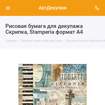
АртДекупаж
Рисовая бумага для декупажа
Скрипка, Stamperia формат А4
Главная
Рисовая бумага для декупажа
Рисовая бумага Stamperia (