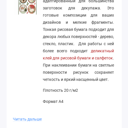
адаптированный для большинства
заготовок для декупажа. Это
готовые композиции для ваших
дизайнов и мелкие фрагменты.
Тонкая рисовая бумага подходит для
декора любых поверхностей - дерево,
стекло, пластик. Для работы с ней
более всего подходит
деликатный
клей для рисовой бумаги и салфеток
.
При наклеивании бумаги на светлые
поверхности рисунок сохраняет
четкость и яркий насщенный цвет.
Плотность 20 г/м2
Формат А4
Производство Stamperia (Италия)
Читать дальше