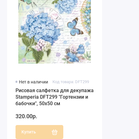
Нет в наличии
Код товара: DFT299
Рисовая салфетка для декупажа
Stamperia DFT299 "Гортензии и
бабочки", 50х50 см
320.00р.
Купить