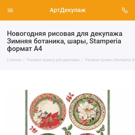
АртДекупаж
Новогодняя рисовая для декупажа
Зимняя ботаника, шары, Stamperia
формат А4
Главная
Рисовая бумага для декупажа
Рисовая бумага Stamperia (