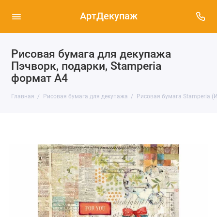
АртДекупаж
Рисовая бумага для декупажа
Пэчворк, подарки, Stamperia
формат А4
Главная
Рисовая бумага для декупажа
Рисовая бумага Stamperia (