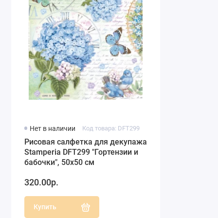
Нет в наличии
Код товара: DFT299
Рисовая салфетка для декупажа
Stamperia DFT299 "Гортензии и
бабочки", 50х50 см
320.00р.
Купить