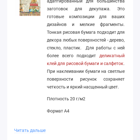
адаптированный для большинства
заготовок для декупажа. Это
готовые композиции для ваших
дизайнов и мелкие фрагменты.
Тонкая рисовая бумага подходит для
декора любых поверхностей - дерево,
стекло, пластик. Для работы с ней
более всего подходит
деликатный
клей для рисовой бумаги и салфеток
.
При наклеивании бумаги на светлые
поверхности рисунок сохраняет
четкость и яркий насщенный цвет.
Плотность 20 г/м2
Формат А4
Производство Stamperia (Италия)
Читать дальше