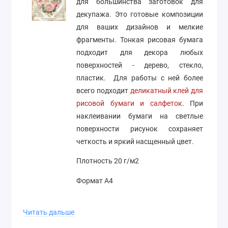
для большинства заготовок для
декупажа. Это готовые композиции
для ваших дизайнов и мелкие
фрагменты. Тонкая рисовая бумага
подходит для декора любых
поверхностей - дерево, стекло,
пластик. Для работы с ней более
всего подходит
деликатный клей для
рисовой бумаги и салфеток
. При
наклеивании бумаги на светлые
поверхности рисунок сохраняет
четкость и яркий насщенный цвет.
Плотность 20 г/м2
Формат А4
Производство Stamperia (Италия)
Читать дальше