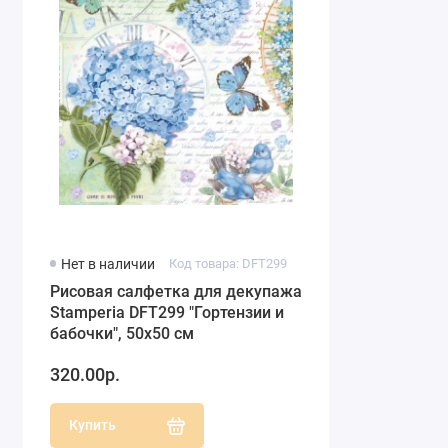
Нет в наличии
Код товара: DFT299
Рисовая салфетка для декупажа
Stamperia DFT299 "Гортензии и
бабочки", 50х50 см
320.00р.
Купить