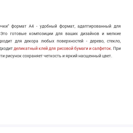
очки" формат А4 - удобный формат, адаптированный для
 Это готовые композиции для ваших дизайнов и мелкие
ходит для декора любых поверхностей - дерево, стекло,
одходит
деликатный клей для рисовой бумаги и салфеток
. При
ти рисунок сохраняет четкость и яркий насщенный цвет.