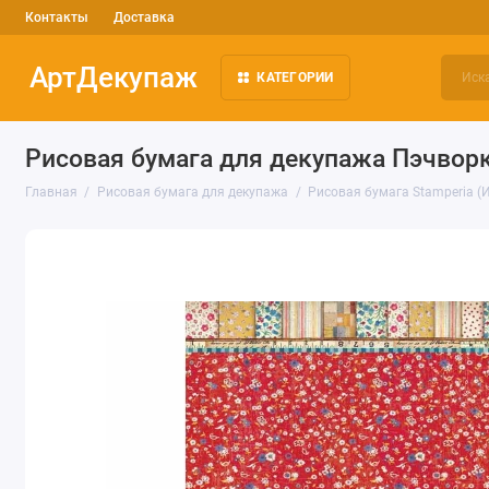
Контакты
Доставка
АртДекупаж
КАТЕГОРИИ
Рисовая бумага для декупажа Пэчворк
Главная
Рисовая бумага для декупажа
Рисовая бумага Stamperia (