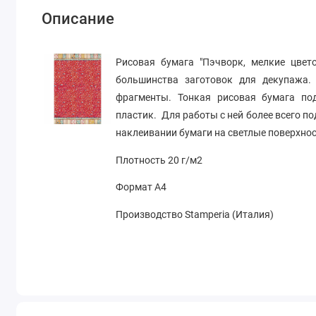
Описание
Рисовая бумага "Пэчворк, мелкие цвет
большинства заготовок для декупажа.
фрагменты. Тонкая рисовая бумага под
пластик. Для работы с ней более всего п
наклеивании бумаги на светлые поверхнос
Плотность 20 г/м2
Формат А4
Производство Stamperia (Италия)