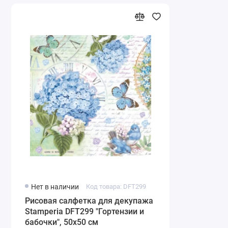
Нет в наличии
Код товара: DFT299
Рисовая салфетка для декупажа
Stamperia DFT299 "Гортензии и
бабочки", 50х50 см