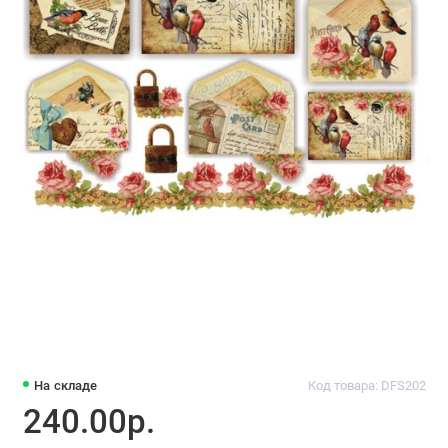
На складе
Код товара: DFS202
240.00р.