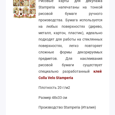
Рисовые карты для декупажа
Stamperia напечатаны на тонкой
рисовой бумаге ручного
производства. Бумага используется
на любых поверхностях (дерево,
металл, картон, пластик), идеально
подходят для работы на стеклянных
поверхностях, легко повторяет
сложные формы декорируемых
предметов. Для наклеивания
рисовой бумаги существует
специально разработанный
клей
Colla Velo Stamperia
Плотность 20 г/м2
Размер 48х33 см
Производство Stamperia (Италия)