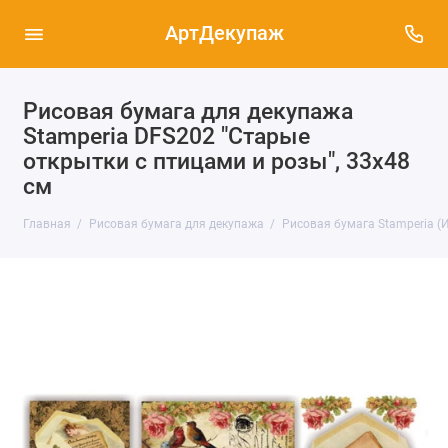
АртДекупаж
Рисовая бумага для декупажа
Stamperia DFS202 "Старые
открытки с птицами и розы", 33х48
см
Главная
Рисовая бумага для декупажа
Рисовая бумага Stamperia (