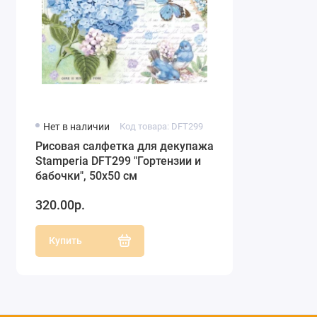
Нет в наличии
Код товара: DFT299
Рисовая салфетка для декупажа
Stamperia DFT299 "Гортензии и
бабочки", 50х50 см
320.00р.
Купить