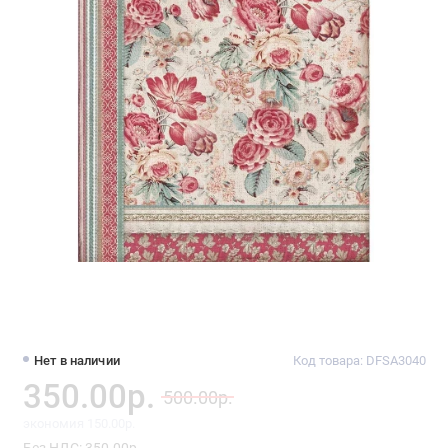
Нет в наличии
Код товара: DFSA3040
350.00р.
500.00р.
экономия 150.00р.
Без НДС: 350.00р.