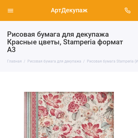
АртДекупаж
Рисовая бумага для декупажа
Красные цветы, Stamperia формат
А3
Главная
Рисовая бумага для декупажа
Рисовая бумага Stamperia (