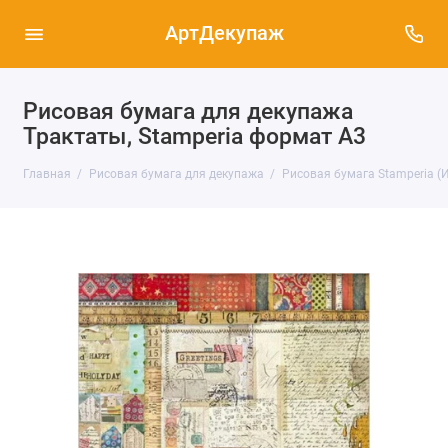
АртДекупаж
Рисовая бумага для декупажа
Трактаты, Stamperia формат А3
Главная
Рисовая бумага для декупажа
Рисовая бумага Stamperia (