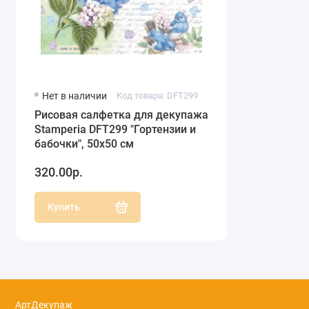
Нет в наличии
Код товара: DFT299
Рисовая салфетка для декупажа
Stamperia DFT299 "Гортензии и
бабочки", 50х50 см
320.00р.
Купить
АртДекупаж