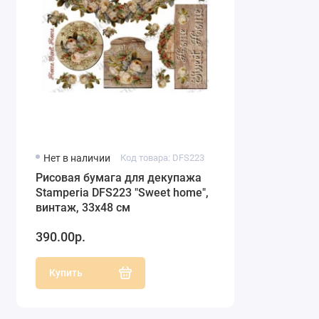
Нет в наличии
Код товара: DFS223
Рисовая бумага для декупажа
Stamperia DFS223 "Sweet home",
винтаж, 33х48 см
390.00р.
Купить