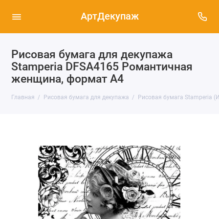
АртДекупаж
Рисовая бумага для декупажа
Stamperia DFSA4165 Романтичная
женщина, формат А4
Главная
Рисовая бумага для декупажа
Рисовая бумага Stamperia (