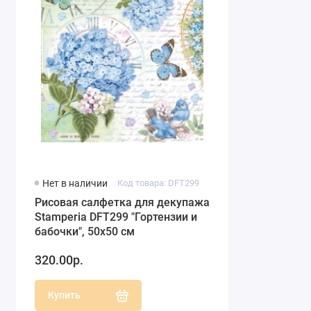
Нет в наличии
Код товара: DFT299
Рисовая салфетка для декупажа
Stamperia DFT299 "Гортензии и
бабочки", 50х50 см
320.00р.
Купить