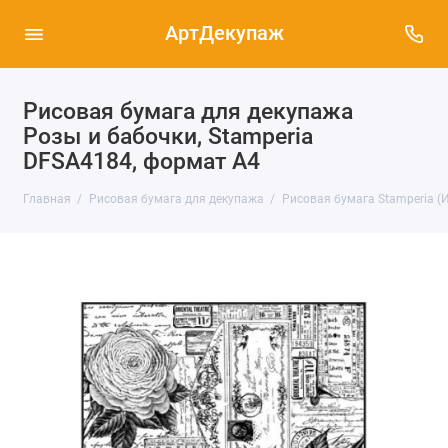
АртДекупаж
Рисовая бумага для декупажа
Розы и бабочки, Stamperia
DFSA4184, формат А4
Главная
Рисовая бумага для декупажа
Рисовая бумага Stamperia (