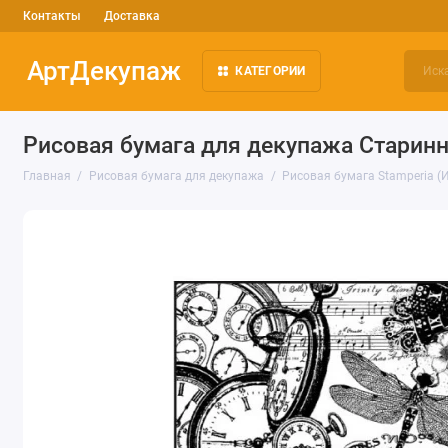
Контакты
Доставка
АртДекупаж
КАТЕГОРИИ
Рисовая бумага для декупажа Старинн
Главная
Рисовая бумага для декупажа
Рисовая бумага Stamperia (