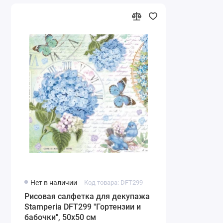
Нет в наличии
Код товара: DFT299
Рисовая салфетка для декупажа
Stamperia DFT299 "Гортензии и
бабочки", 50х50 см