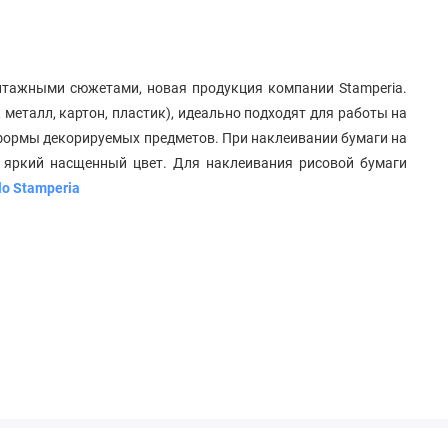
нтажными сюжетами, новая продукция компании Stamperia.
 металл, картон, пластик), идеально подходят для работы на
 формы декорируемых предметов. При наклеивании бумаги на
и яркий насщенный цвет. Для наклеивания рисовой бумаги
lo Stamperia