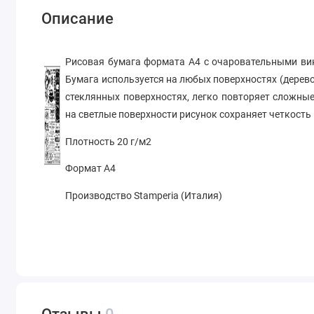
Описание
Рисовая бумага формата А4 с очаровательными ви
Бумага используется на любых поверхностях (дерево,
стеклянных поверхностях, легко повторяет сложн
на светлые поверхности рисунок сохраняет четкость
Плотность 20 г/м2
Формат А4
Производство Stamperia (Италия)