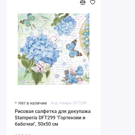
Нет в наличии
Код товара: DFT299
Рисовая салфетка для декупажа
Stamperia DFT299 "Гортензии и
бабочки", 50х50 см