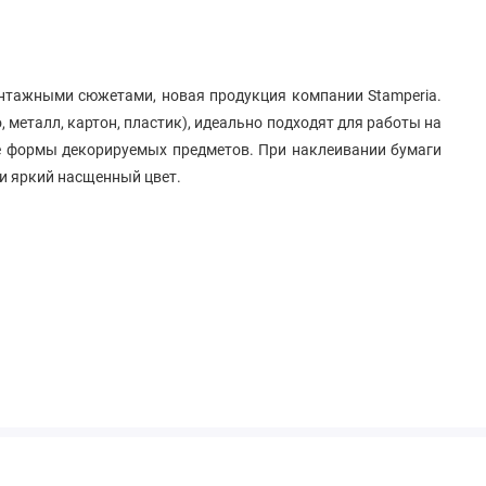
нтажными сюжетами, новая продукция компании Stamperia.
 металл, картон, пластик), идеально подходят для работы на
ые формы декорируемых предметов. При наклеивании бумаги
 и яркий насщенный цвет.