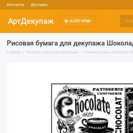
Контакты
Доставка
АртДекупаж
КАТЕГОРИИ
Рисовая бумага для декупажа Шоколад
Главная
Рисовая бумага для декупажа
Рисовая бумага Stamperia (