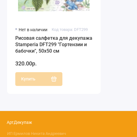
Нет в наличии
Код товара: DFT299
Рисовая салфетка для декупажа
Stamperia DFT299 "Гортензии и
бабочки", 50х50 см
320.00р.
Купить
АртДекупаж
ИП Ермилов Никита Андреевич