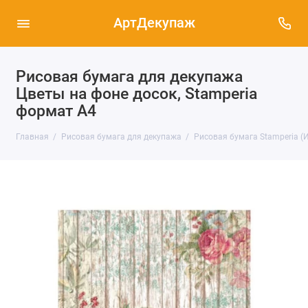
АртДекупаж
Рисовая бумага для декупажа
Цветы на фоне досок, Stamperia
формат А4
Главная
Рисовая бумага для декупажа
Рисовая бумага Stamperia (