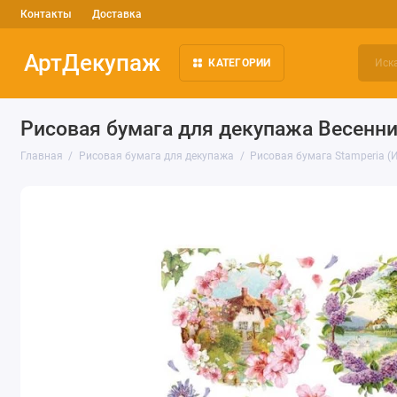
Контакты
Доставка
АртДекупаж
КАТЕГОРИИ
Рисовая бумага для декупажа Весенни
Главная
Рисовая бумага для декупажа
Рисовая бумага Stamperia (