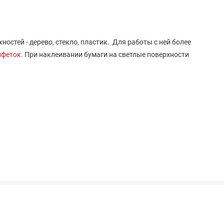
остей - дерево, стекло, пластик. Для работы с ней более
лфеток
. При наклеивании бумаги на светлые поверхности