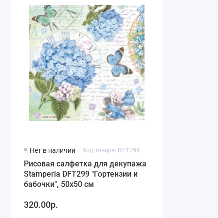
Нет в наличии
Код товара: DFT299
Рисовая салфетка для декупажа
Stamperia DFT299 "Гортензии и
бабочки", 50х50 см
320.00р.