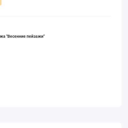
жа "Весенние пейзажи"