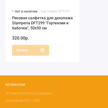
Нет в наличии
Код товара: DFT299
Рисовая салфетка для декупажа
Stamperia DFT299 "Гортензии и
бабочки", 50х50 см
320.00р.
Купить
АртДекупаж
ИП Ермилов Никита Андреевич
Артедкупаж 2011 - 2026