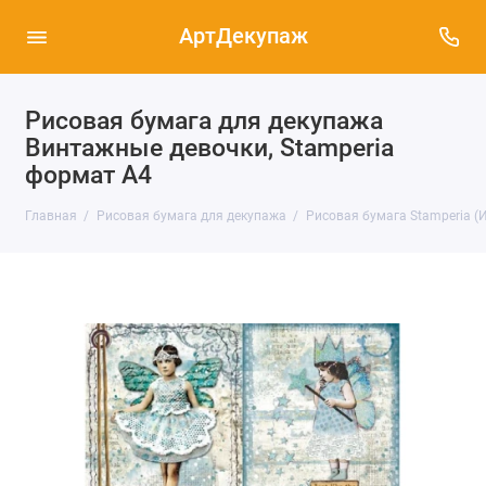
АртДекупаж
Рисовая бумага для декупажа
Винтажные девочки, Stamperia
формат А4
Главная
Рисовая бумага для декупажа
Рисовая бумага Stamperia (