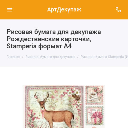
АртДекупаж
Рисовая бумага для декупажа
Рождественские карточки,
Stamperia формат А4
Главная
Рисовая бумага для декупажа
Рисовая бумага Stamperia (