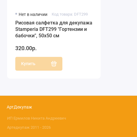
Нет в наличии
Код товара: DFT299
Рисовая салфетка для декупажа
Stamperia DFT299 "Гортензии и
бабочки", 50х50 см
320.00р.
Купить
АртДекупаж
ИП Ермилов Никита Андреевич
Артедкупаж 2011 - 2026