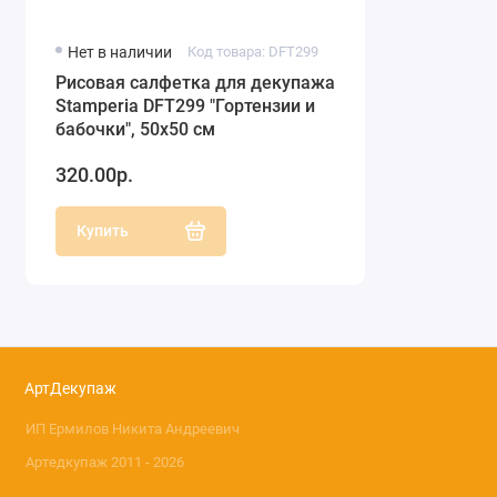
Нет в наличии
Код товара: DFT299
Рисовая салфетка для декупажа
Stamperia DFT299 "Гортензии и
бабочки", 50х50 см
320.00р.
Купить
АртДекупаж
ИП Ермилов Никита Андреевич
Артедкупаж 2011 - 2026