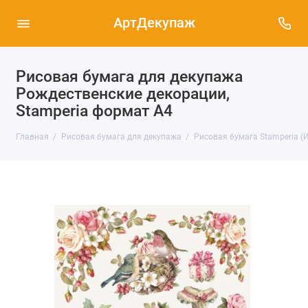
АртДекупаж
Рисовая бумага для декупажа
Рождественские декорации,
Stamperia формат А4
Главная
Рисовая бумага для декупажа
Рисовая бумага Stamperia (