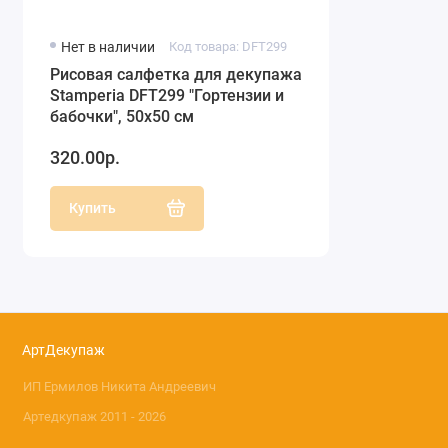
Нет в наличии
Код товара: DFT299
Рисовая салфетка для декупажа
Stamperia DFT299 "Гортензии и
бабочки", 50х50 см
320.00р.
Купить
АртДекупаж
ИП Ермилов Никита Андреевич
Артедкупаж 2011 - 2026