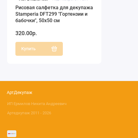
Рисовая салфетка для декупажа
Stamperia DFT299 "Гортензии и
бабочки", 50х50 см
320.00р.
Купить
АртДекупаж
ИП Ермилов Никита Андреевич
Артедкупаж 2011 - 2026