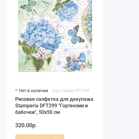
Нет в наличии
Код товара: DFT299
Рисовая салфетка для декупажа
Stamperia DFT299 "Гортензии и
бабочки", 50х50 см
320.00р.