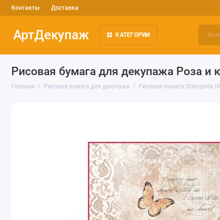
Контакты
Доставка
АртДекупаж
КАТЕГОРИИ
Рисовая бумага для декупажа Роза и 
Главная
Рисовая бумага для декупажа
Рисовая бумага Stamperia (