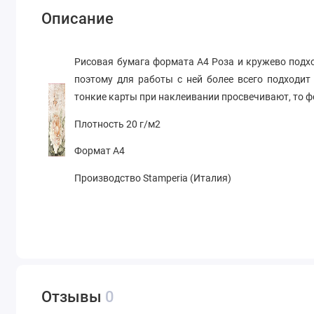
Описание
Рисовая бумага формата А4 Роза и кружево подхо
поэтому для работы с ней более всего подходит
тонкие карты при наклеивании просвечивают, то 
Плотность 20 г/м2
Формат А4
Производство Stamperia (Италия)
Отзывы
0