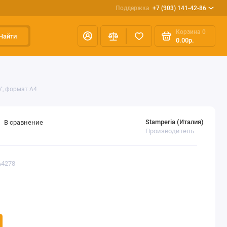
Поддержка
+7 (903) 141-42-86
Корзина
0
Найти
0.00р.
", формат А4
Stamperia (Италия)
В сравнение
Производитель
A4278