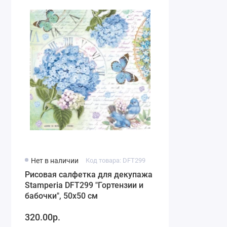
Нет в наличии
Код товара: DFT299
Рисовая салфетка для декупажа
Stamperia DFT299 "Гортензии и
бабочки", 50х50 см
320.00р.