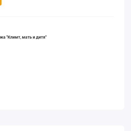
а "Климт, мать и дитя"