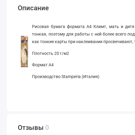
Описание
Рисовая бумага формата А4 Климт, мать и дитя
тонкая, поэтому для работы с ней более всего по
как тонкие карты при наклеивании просвечивают, 
Плотность 20 г/м2
Формат А4
Производство Stamperia (Италия)
Отзывы
0