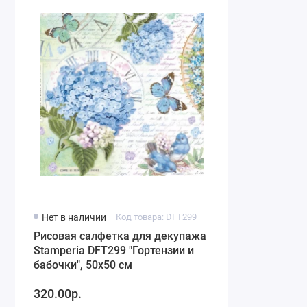
Нет в наличии
Код товара: DFT299
Рисовая салфетка для декупажа
Stamperia DFT299 "Гортензии и
бабочки", 50х50 см
320.00р.