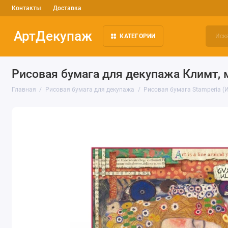
Контакты
Доставка
АртДекупаж
КАТЕГОРИИ
Рисовая бумага для декупажа Климт, м
Главная
Рисовая бумага для декупажа
Рисовая бумага Stamperia (