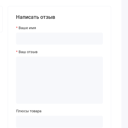
Написать отзыв
Ваше имя
Ваш отзыв
Плюсы товара