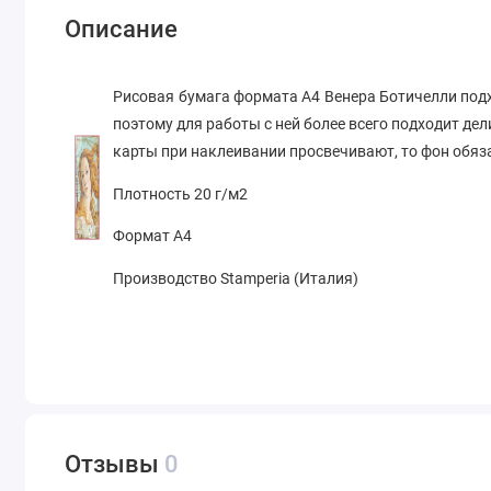
Описание
Рисовая бумага формата А4 Венера Ботичелли подх
поэтому для работы с ней более всего подходит дел
карты при наклеивании просвечивают, то фон обяз
Плотность 20 г/м2
Формат А4
Производство Stamperia (Италия)
Отзывы
0