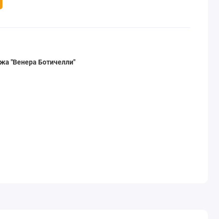
жа "Венера Ботичелли"