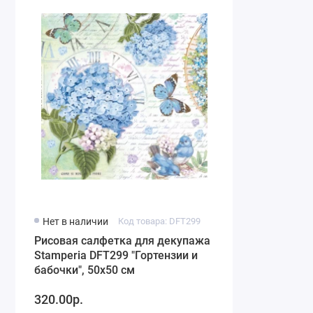
Нет в наличии
Код товара: DFT299
Рисовая салфетка для декупажа
Stamperia DFT299 "Гортензии и
бабочки", 50х50 см
320.00р.