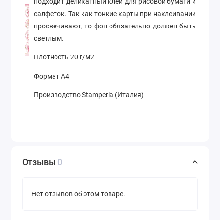
подходит деликатный клей для рисовой бумаги и
салфеток. Так как тонкие карты при наклеивании
просвечивают, то фон обязательно должен быть
светлым.
Плотность 20 г/м2
Формат А4
Производство Stamperia (Италия)
Отзывы
0
Нет отзывов об этом товаре.