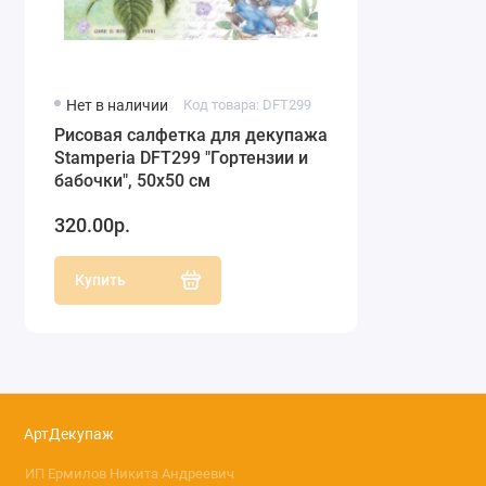
Нет в наличии
Код товара: DFT299
Рисовая салфетка для декупажа
Stamperia DFT299 "Гортензии и
бабочки", 50х50 см
320.00р.
Купить
АртДекупаж
ИП Ермилов Никита Андреевич