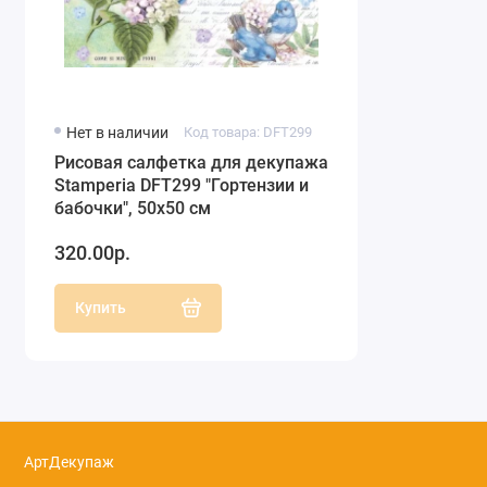
Нет в наличии
Код товара: DFT299
Рисовая салфетка для декупажа
Stamperia DFT299 "Гортензии и
бабочки", 50х50 см
320.00р.
Купить
АртДекупаж