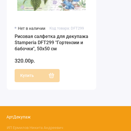
Нет в наличии
Код товара: DFT299
Рисовая салфетка для декупажа
Stamperia DFT299 "Гортензии и
бабочки", 50х50 см
320.00р.
Купить
АртДекупаж
ИП Ермилов Никита Андреевич