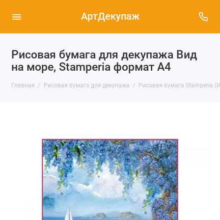
АртДекупаж
Рисовая бумага для декупажа Вид
на море, Stamperia формат А4
Главная
Рисовая бумага для декупажа
Рисовая бумага Stamperia (