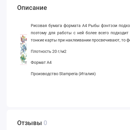
Описание
Рисовая бумага формата А4
Рыбы фэнтэзи
подхо
поэтому для работы с ней более всего подходит
тонкие карты при наклеивании просвечивают, то 
Плотность 20 г/м2
Формат А4
Производство Stamperia (Италия)
Отзывы
0