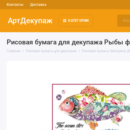
Контакты
Доставка
АртДекупаж
КАТЕГОРИИ
Рисовая бумага для декупажа Рыбы фэ
Главная
Рисовая бумага для декупажа
Рисовая бумага Stamperia (