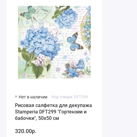
Нет в наличии
Код товара: DFT299
Рисовая салфетка для декупажа
Stamperia DFT299 "Гортензии и
бабочки", 50х50 см
320.00р.