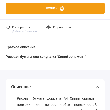
Купить
В избранное
В сравнение
Добавили 1 человек
Краткое описание
Рисовая бумага для декупажа "
Синий орнамент
"
Описание
Рисовая бумага формата А4
Синий орнамент
подходит для декора любых поверхностей.