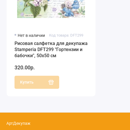
Нет в наличии
Код товара: DFT299
Рисовая салфетка для декупажа
Stamperia DFT299 "Гортензии и
бабочки", 50х50 см
320.00р.
Купить
АртДекупаж