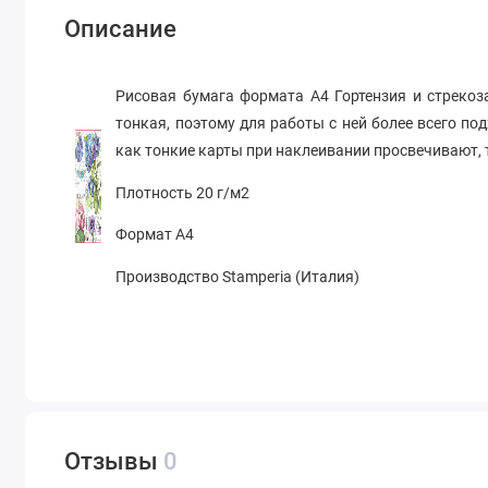
Описание
Рисовая бумага формата А4
Гортензия и стреко
тонкая, поэтому для работы с ней более всего по
как тонкие карты при наклеивании просвечивают, 
Плотность 20 г/м2
Формат А4
Производство Stamperia (Италия)
Отзывы
0