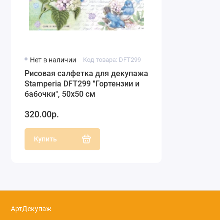
Нет в наличии
Код товара: DFT299
Рисовая салфетка для декупажа
Stamperia DFT299 "Гортензии и
бабочки", 50х50 см
320.00р.
Купить
АртДекупаж