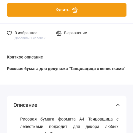
Купить
В избранное
В сравнение
Добавили 1 человек
Краткое описание
Рисовая бумага для декупажа "
Танцовщица с лепестками
"
Описание
Рисовая бумага формата А4
Танцовщица с
лепестками
подходит для декора любых