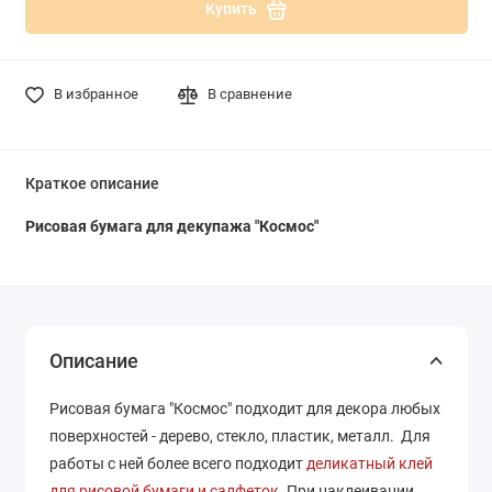
Купить
В избранное
В сравнение
Краткое описание
Рисовая бумага для декупажа "Космос"
Описание
Рисовая бумага "Космос" подходит для декора любых
поверхностей - дерево, стекло, пластик, металл. Для
работы с ней более всего подходит
деликатный клей
для рисовой бумаги и салфеток
. При наклеивании