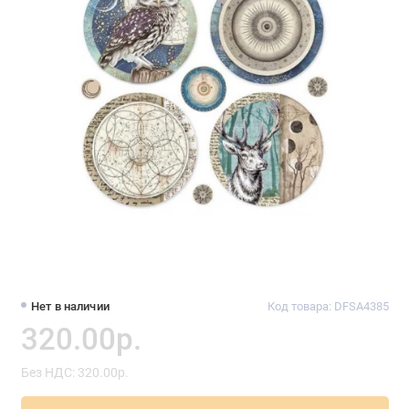
Нет в наличии
Код товара: DFSA4385
320.00р.
Без НДС: 320.00р.