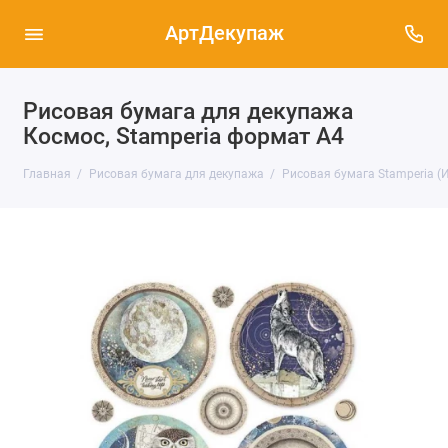
АртДекупаж
Рисовая бумага для декупажа
Космос, Stamperia формат А4
Главная
Рисовая бумага для декупажа
Рисовая бумага Stamperia (