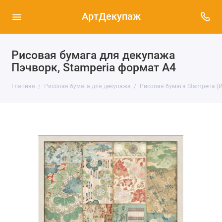
АртДекупаж
Рисовая бумага для декупажа
Пэчворк, Stamperia формат А4
Главная
Рисовая бумага для декупажа
Рисовая бумага Stamperia (