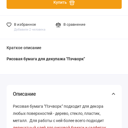
Купить
В избранное
В сравнение
Добавили 2 человека
Краткое описание
Рисовая бумага для декупажа "Пэчворк"
Описание
Рисовая бумага "Пэчворк" подходит для декора
любых поверхностей - дерево, стекло, пластик,
металл. Для работы с ней более всего подходит
деликатный клей для рисовой бумаги и салфеток
.