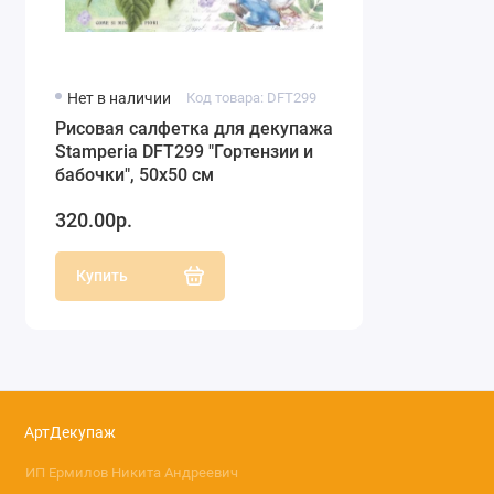
Нет в наличии
Код товара: DFT299
Рисовая салфетка для декупажа
Stamperia DFT299 "Гортензии и
бабочки", 50х50 см
320.00р.
Купить
АртДекупаж
ИП Ермилов Никита Андреевич