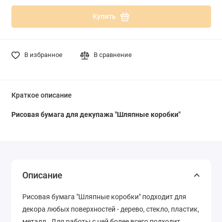
Купить
В избранное
В сравнение
Краткое описание
Рисовая бумага для декупажа "Шляпные коробки"
Описание
Рисовая бумага "Шляпные коробки" подходит для
декора любых поверхностей - дерево, стекло, пластик,
металл. Для работы с ней более всего подходит