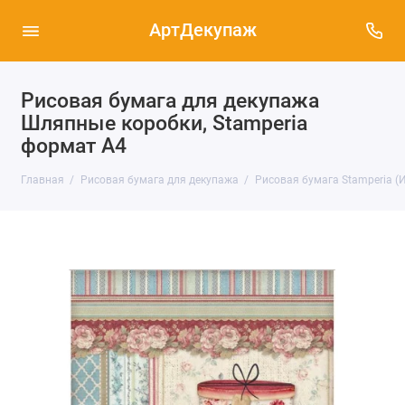
АртДекупаж
Рисовая бумага для декупажа
Шляпные коробки, Stamperia
формат А4
Главная
Рисовая бумага для декупажа
Рисовая бумага Stamperia (