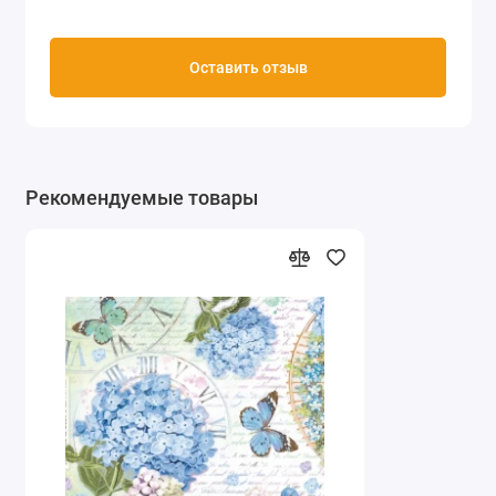
Оставить отзыв
Рекомендуемые товары