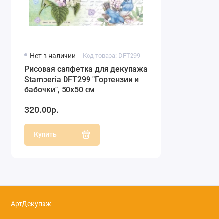
Нет в наличии
Код товара: DFT299
Рисовая салфетка для декупажа
Stamperia DFT299 "Гортензии и
бабочки", 50х50 см
320.00р.
Купить
АртДекупаж