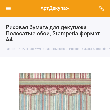
АртДекупаж
Рисовая бумага для декупажа
Полосатые обои, Stamperia формат
А4
Главная
Рисовая бумага для декупажа
Рисовая бумага Stamperia (