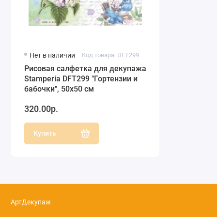
Нет в наличии
Код товара: DFT299
Рисовая салфетка для декупажа
Stamperia DFT299 "Гортензии и
бабочки", 50х50 см
320.00р.
Купить
АртДекупаж