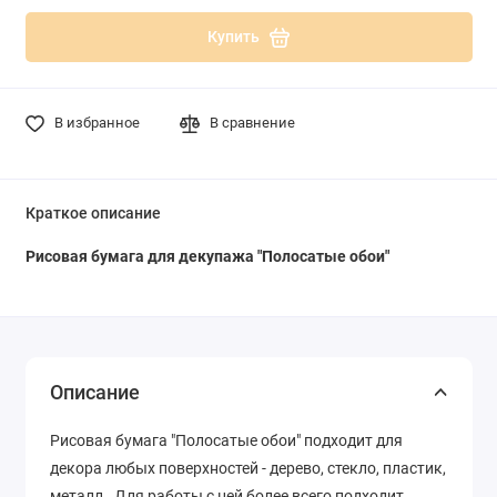
Купить
В избранное
В сравнение
Краткое описание
Рисовая бумага для декупажа "Полосатые обои"
Описание
Рисовая бумага "Полосатые обои" подходит для
декора любых поверхностей - дерево, стекло, пластик,
металл. Для работы с ней более всего подходит