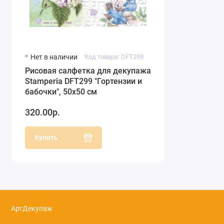
Нет в наличии
Код товара: DFT299
Рисовая салфетка для декупажа
Stamperia DFT299 "Гортензии и
бабочки", 50х50 см
320.00р.
Купить
АртДекупаж