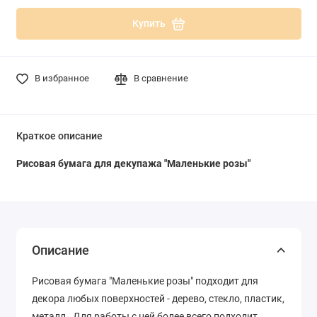
Купить
В избранное
В сравнение
Краткое описание
Рисовая бумага для декупажа "Маленькие розы"
Описание
Рисовая бумага "Маленькие розы" подходит для
декора любых поверхностей - дерево, стекло, пластик,
металл. Для работы с ней более всего подходит