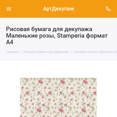
АртДекупаж
Рисовая бумага для декупажа
Маленькие розы, Stamperia формат
А4
Главная
Рисовая бумага для декупажа
Рисовая бумага Stamperia (